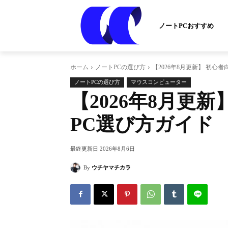
ノートPCおすすめ
ホーム
ノートPCの選び方
【2026年8月更新】 初
ノートPCの選び方
マウスコンピューター
【2026年8月更
PC選び方ガイド
最終更新日
2026年8月6日
By
ウチヤマチカラ