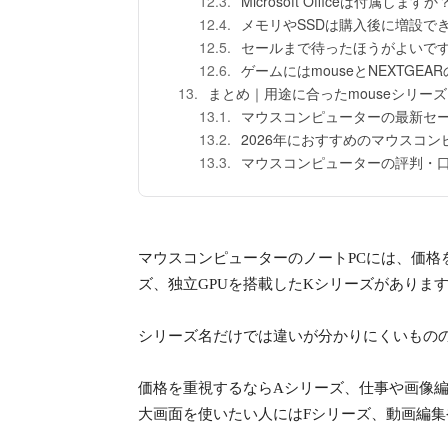
Microsoft Officeは付属しますか
メモリやSSDは購入後に増設で
セールまで待ったほうがよいで
ゲームにはmouseとNEXTGE
まとめ｜用途に合ったmouseシリー
マウスコンピューターの最新セ
2026年におすすめのマウスコン
マウスコンピューターの評判・
マウスコンピューターのノートPCには、価格
ズ、独立GPUを搭載したKシリーズがありま
シリーズ名だけでは違いが分かりにくいもの
価格を重視するならAシリーズ、仕事や画像
大画面を使いたい人にはFシリーズ、動画編集