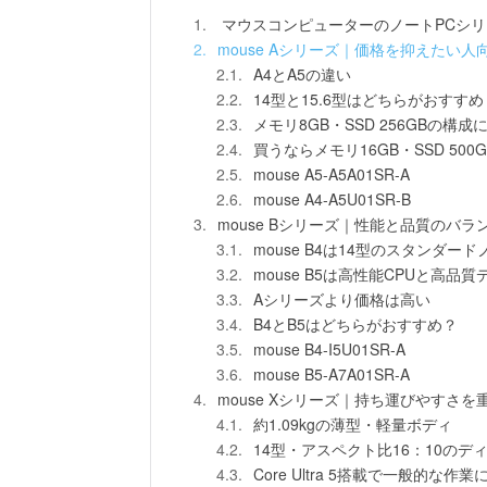
マウスコンピューターのノートPCシリ
mouse Aシリーズ｜価格を抑えたい人
A4とA5の違い
14型と15.6型はどちらがおすすめ
メモリ8GB・SSD 256GBの構成
買うならメモリ16GB・SSD 50
mouse A5-A5A01SR-A
mouse A4-A5U01SR-B
mouse Bシリーズ｜性能と品質のバ
mouse B4は14型のスタンダード
mouse B5は高性能CPUと高品
Aシリーズより価格は高い
B4とB5はどちらがおすすめ？
mouse B4-I5U01SR-A
mouse B5-A7A01SR-A
mouse Xシリーズ｜持ち運びやすさ
約1.09kgの薄型・軽量ボディ
14型・アスペクト比16：10のデ
Core Ultra 5搭載で一般的な作業