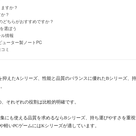
？
きますか？
すか？
ARのどちらがおすすめですか？
ズを選ぼう
ール情報
ピューター製ノートPC
口コミ
を抑えたAシリーズ、性能と品質のバランスに優れたBシリーズ、持
す。
の、それぞれの役割は比較的明確です。
編集にも使える品質を求めるならBシリーズ、持ち運びやすさを重視
や軽いPCゲームにはKシリーズが適しています。