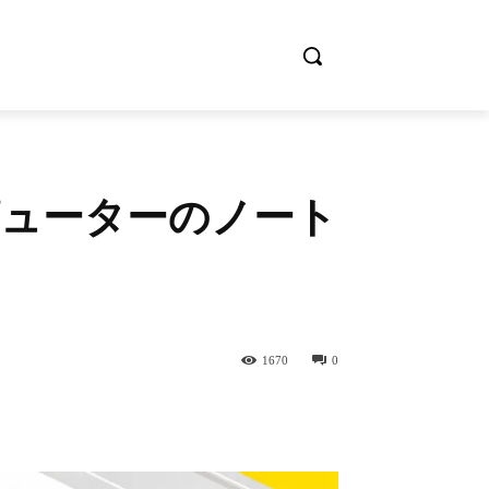
ピューターのノート
1670
0