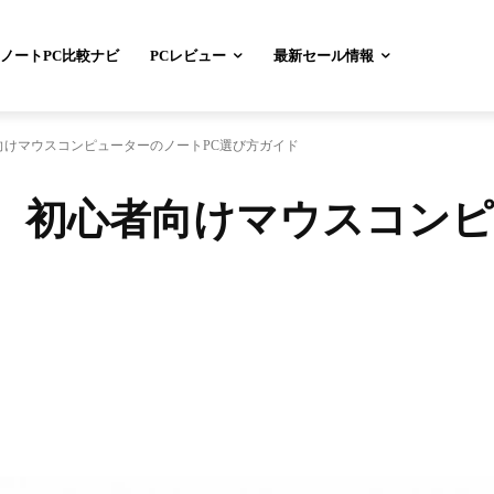
ノートPC比較ナビ
PCレビュー
最新セール情報
心者向けマウスコンピューターのノートPC選び方ガイド
新】 初心者向けマウスコン