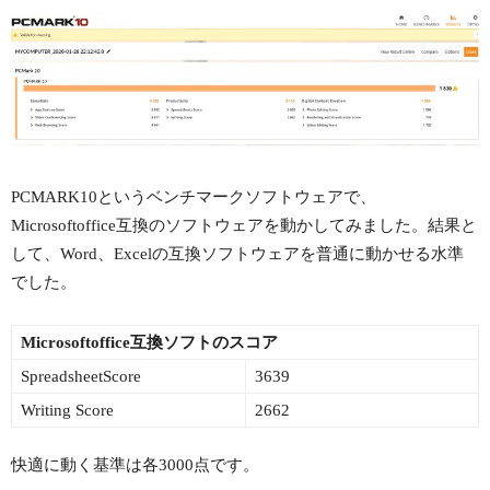
PCMARK10というベンチマークソフトウェアで、
Microsoftoffice互換のソフトウェアを動かしてみました。結果と
して、Word、Excelの互換ソフトウェアを普通に動かせる水準
でした。
Microsoftoffice互換ソフトのスコア
SpreadsheetScore
3639
Writing Score
2662
快適に動く基準は各3000点です。