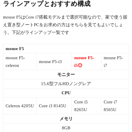
ラインアップとおすすめ構成
mouse F5はCore i7搭載モデルまで選択可能なので、家で使う据
え置き型ノートPCをお求めの方はそちらを見てもよいでしょ
う。下記がラインアップ一覧です
mouse F5
mouse F5-
mouse F5-
mouse F5-
mouse F5-i3
celeron
i5◎
i7
モニター
15.6型フルHDノングレア
CPU
Core i5
Core i7
Celeron 4205U
Core i3 8145U
8265U
8565U
メモリ
8GB