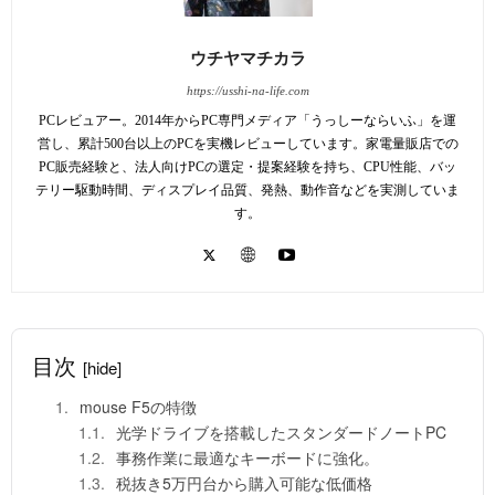
ウチヤマチカラ
https://usshi-na-life.com
PCレビュアー。2014年からPC専門メディア「うっしーならいふ」を運
営し、累計500台以上のPCを実機レビューしています。家電量販店での
PC販売経験と、法人向けPCの選定・提案経験を持ち、CPU性能、バッ
テリー駆動時間、ディスプレイ品質、発熱、動作音などを実測していま
す。
目次
[hide]
mouse F5の特徴
光学ドライブを搭載したスタンダードノートPC
事務作業に最適なキーボードに強化。
税抜き5万円台から購入可能な低価格