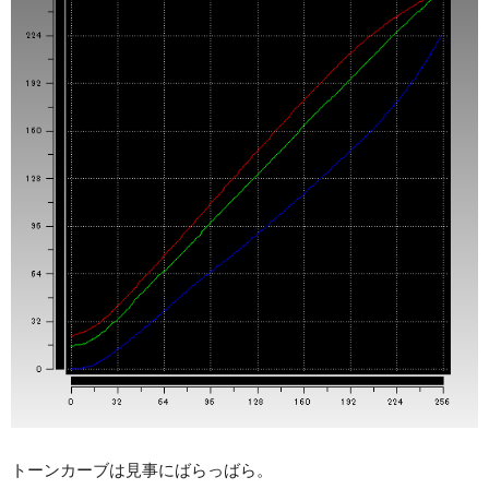
トーンカーブは見事にばらっばら。