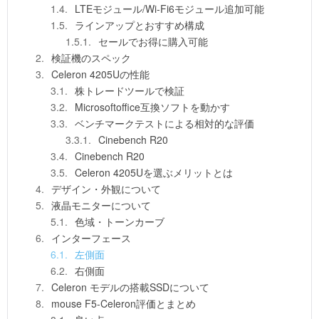
LTEモジュール/Wi-Fi6モジュール追加可能
ラインアップとおすすめ構成
セールでお得に購入可能
検証機のスペック
Celeron 4205Uの性能
株トレードツールで検証
Microsoftoffice互換ソフトを動かす
ベンチマークテストによる相対的な評価
Cinebench R20
Cinebench R20
Celeron 4205Uを選ぶメリットとは
デザイン・外観について
液晶モニターについて
色域・トーンカーブ
インターフェース
左側面
右側面
Celeron モデルの搭載SSDについて
mouse F5-Celeron評価とまとめ