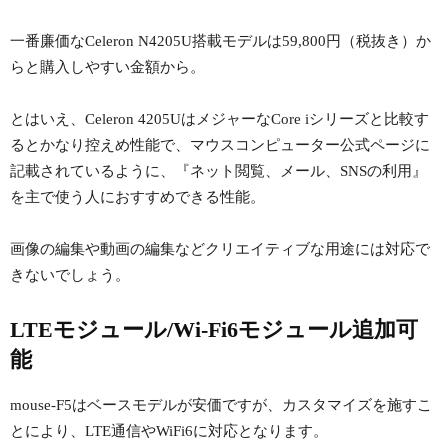
一番廉価なCeleron N4205U搭載モデルは59,800円（税抜き）か
らと購入しやすい金額から。
とはいえ、Celeron 4205UはメジャーなCore iシリーズと比較す
るとかなり控えめ性能で、マウスコンピューター公式ページに
記載されているように、『ネット閲覧、メール、SNSの利用』
を主で使う人におすすめできる性能。
画像の編集や動画の編集などクリエイティブな用途には対応で
きないでしょう。
LTEモジュール/Wi-Fi6モジュール追加可
能
mouse-F5はベースモデルが安価ですが、カスタマイズを施すこ
とにより、LTE通信やWiFi6に対応となります。