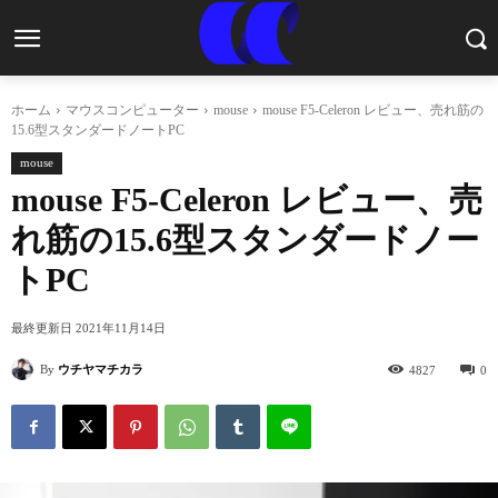
ホーム
マウスコンピューター
mouse
mouse F5-Celeron レビュー、売れ筋の
15.6型スタンダードノートPC
mouse
mouse F5-Celeron レビュー、売
れ筋の15.6型スタンダードノー
トPC
最終更新日
2021年11月14日
By
ウチヤマチカラ
4827
0