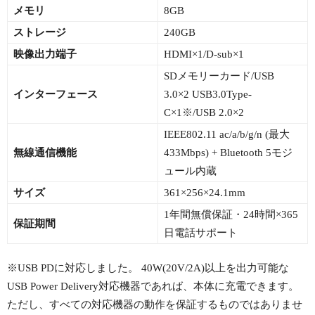
メモリ
8GB
ストレージ
240GB
映像出力端子
HDMI×1/D-sub×1
SDメモリーカード/USB
インターフェース
3.0×2 USB3.0Type-
C×1※/USB 2.0×2
IEEE802.11 ac/a/b/g/n (最大
無線通信機能
433Mbps) + Bluetooth 5モジ
ュール内蔵
サイズ
361×256×24.1mm
1年間無償保証・24時間×365
保証期間
日電話サポート
※USB PDに対応しました。 40W(20V/2A)以上を出力可能な
USB Power Delivery対応機器であれば、本体に充電できます。
ただし、すべての対応機器の動作を保証するものではありませ