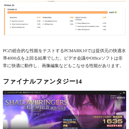
PCの総合的な性能をテストするPCMARK10では提供元の快適水
準4000点を上回る結果でした。ビデオ会議やOfficeソフトは非
常に快適に動作し、画像編集などもこなせる性能があります。
ファイナルファンタジー14