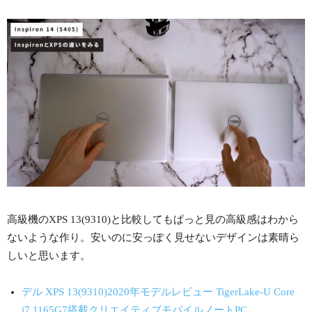
高級機のXPS 13(9310)と比較してもぱっと見の高級感はわから
ないような作り。安いのに安っぽく見せないデザインは素晴ら
しいと思います。
デル XPS 13(9310)2020年モデルレビュー TigerLake-U Core
i7 1165G7搭載クリエイティブモバイルノートPC