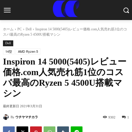
ホーム
PC
Dell
Inspiron 14 5000(5405)レビュー価格.com人気売れ筋1位のコ
スパ最高のRyzen 5 4500U搭載マシン
Dell
14型
AMD Ryzen 5
Inspiron 14 5000(5405)レビュー
価格.com人気売れ筋1位のコス
パ最高のRyzen 5 4500U搭載マ
シン
最終更新日
2021年3月31日
By
ウチヤマチカラ
9302
1