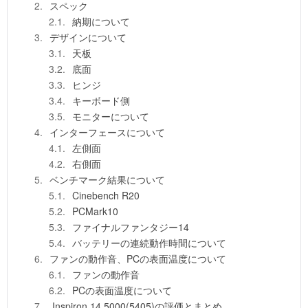
スペック
納期について
デザインについて
天板
底面
ヒンジ
キーボード側
モニターについて
インターフェースについて
左側面
右側面
ベンチマーク結果について
Cinebench R20
PCMark10
ファイナルファンタジー14
バッテリーの連続動作時間について
ファンの動作音、PCの表面温度について
ファンの動作音
PCの表面温度について
Inspiron 14 5000(5405)の評価とまとめ