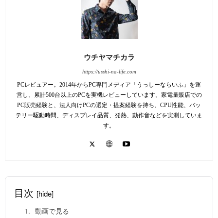
ウチヤマチカラ
https://usshi-na-life.com
PCレビュアー。2014年からPC専門メディア「うっしーならいふ」を運
営し、累計500台以上のPCを実機レビューしています。家電量販店での
PC販売経験と、法人向けPCの選定・提案経験を持ち、CPU性能、バッ
テリー駆動時間、ディスプレイ品質、発熱、動作音などを実測していま
す。
目次
[hide]
動画で見る