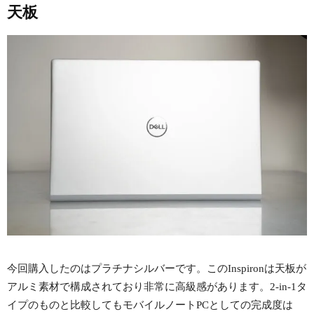
天板
今回購入したのはプラチナシルバーです。このInspironは天板が
アルミ素材で構成されており非常に高級感があります。2-in-1タ
イプのものと比較してもモバイルノートPCとしての完成度は