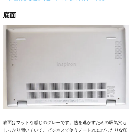
底面
底面はマットな感じのグレーです。熱を逃がすための吸気穴も
しっかり開いていて、ビジネスで使うノートPCにぴったりな印