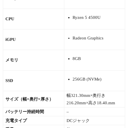
Ryzen 5 4500U
CPU
Radeon Graphics
iGPU
8GB
メモリ
256GB (NVMe)
SSD
幅321.30mm×奥行き
サイズ（幅×奥行×厚さ）
216.20mm×高さ18.40.mm
バッテリー持続時間
–
充電タイプ
DCジャック