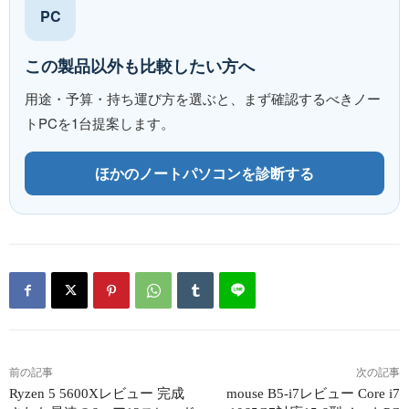
PC
この製品以外も比較したい方へ
用途・予算・持ち運び方を選ぶと、まず確認するべきノー
トPCを1台提案します。
ほかのノートパソコンを診断する
前の記事
次の記事
Ryzen 5 5600Xレビュー 完成
mouse B5-i7レビュー Core i7