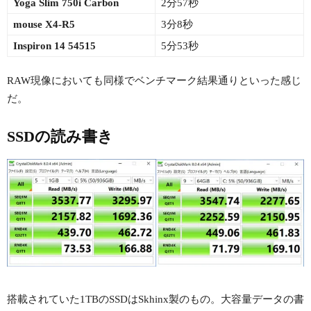
Yoga Slim 750i Carbon
2分57秒
mouse X4-R5
3分8秒
Inspiron 14 54515
5分53秒
RAW現像においても同様でベンチマーク結果通りといった感じ
だ。
SSDの読み書き
搭載されていた1TBのSSDはSkhinx製のもの。大容量データの書