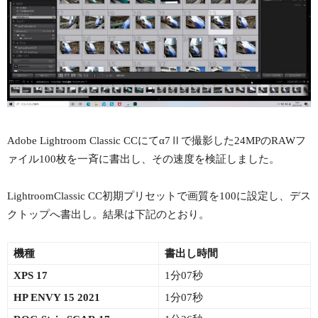
Adobe Lightroom Classic CCにてα7Ⅱで撮影した24MPのRAWフ
ァイル100枚を一斉に書出し、その速度を検証しました。
LightroomClassic CC初期プリセットで画質を100に設定し、デス
クトップへ書出し。結果は下記のとおり。
機種
書出し時間
XPS 17
1分07秒
HP ENVY 15 2021
1分07秒