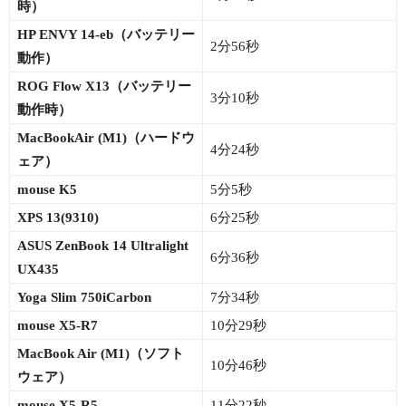
時）
HP ENVY 14-eb（バッテリー
2分56秒
動作）
ROG Flow X13（バッテリー
3分10秒
動作時）
MacBookAir (M1)（ハードウ
4分24秒
ェア）
mouse K5
5分5秒
XPS 13(9310)
6分25秒
ASUS ZenBook 14 Ultralight
6分36秒
UX435
Yoga Slim 750iCarbon
7分34秒
mouse X5-R7
10分29秒
MacBook Air (M1)（ソフト
10分46秒
ウェア）
mouse X5-R5
11分22秒