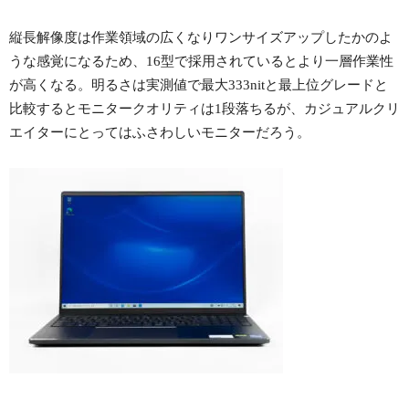
縦長解像度は作業領域の広くなりワンサイズアップしたかのよ
うな感覚になるため、16型で採用されているとより一層作業性
が高くなる。明るさは実測値で最大333nitと最上位グレードと
比較するとモニタークオリティは1段落ちるが、カジュアルクリ
エイターにとってはふさわしいモニターだろう。