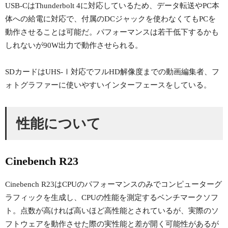
USB-CはThunderbolt 4に対応しているため、データ転送やPC本
体への給電に対応で、付属のDCジャックを使わなくてもPCを
動作させることは可能だ。パフォーマンスは若干低下するかも
しれないが90W出力で動作させられる。
SDカードはUHS-Ⅰ対応でフルHD解像度までの動画編集者、フ
ォトグラファーに使いやすいインターフェースをしている。
性能について
Cinebench R23
Cinebench R23はCPUのパフォーマンスのみでコンピューターグ
ラフィックを生成し、CPUの性能を測定するベンチマークソフ
ト。点数が高ければ高いほど高性能とされているが、実際のソ
フトウェアを動作させた際の実性能と差が開く可能性があるが