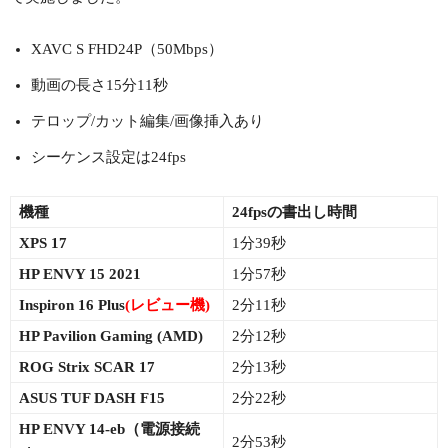
XAVC S FHD24P（50Mbps）
動画の長さ15分11秒
テロップ/カット編集/画像挿入あり
シーケンス設定は24fps
機種
24fpsの書出し時間
XPS 17
1分39秒
HP ENVY 15 2021
1分57秒
Inspiron 16 Plus
(レビュー機)
2分11秒
HP Pavilion Gaming (AMD)
2分12秒
ROG Strix SCAR 17
2分13秒
ASUS TUF DASH F15
2分22秒
HP ENVY 14-eb（電源接続
2分53秒