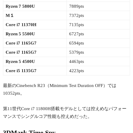
Ryzen 7 5800U
7889pts
M１
7372pts
Core i7 11370H
7135pts
Ryzen 5 5500U
6727pts
Core i7 1165G7
6594pts
Core i7 1165G7
5379pts
Ryzen 5 4500U
4463pts
Core i5 1135G7
4223pts
最新のCinebench R23（Minimum Test Duration OFF）では
10352pts。
第11世代Core i7 11800H搭載モデルとしては控えめなパフォー
マンスでシングルコア性能も控えめだった。
3DMark Time Spy