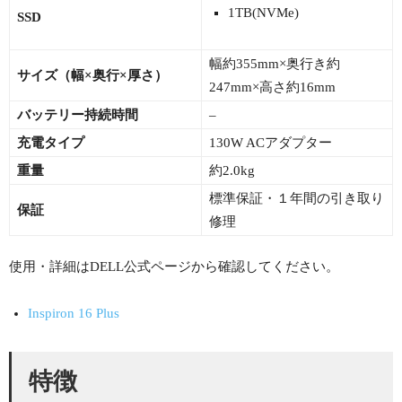
1TB(NVMe)
SSD
幅約355mm×奥行き約
サイズ（幅×奥行×厚さ）
247mm×高さ約16mm
バッテリー持続時間
–
充電タイプ
130W ACアダプター
重量
約2.0kg
標準保証・１年間の引き取り
保証
修理
使用・詳細はDELL公式ページから確認してください。
Inspiron 16 Plus
特徴