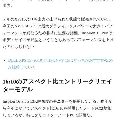
出力。
デルのXPS15よりも出力が上げられた状態で販売されている。
今回のNVIDIA GPUは最大グラフィックスパワーで大きくパフ
ォーマンスが異なるため非常に重要な指標。Inspiron 16 Plusは
ボディサイズが16型ということもあってパフォーマンスを上げ
たのかもしれない。
DELL XPS 15 (9510)とHP ENVY 15はどっちがおすすめなの
か比較していく
16:10のアスペクト比エントリークリエイ
ターモデル
Inspion 16 Plusは3K解像度のモニターを採用している。昨年か
ら今年にかけてアスペクト比16:10を採用したノートPCは増加
しているが、特にクリエイターノートPCで顕著だ。