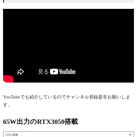
YouTubeでも紹介しているのでチャンネル登録是非お願いしま
す。
65W出力のRTX3050搭載