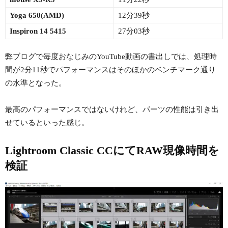
Yoga 650(AMD)
12分39秒
Inspiron 14 5415
27分03秒
弊ブログで毎度おなじみのYouTube動画の書出しでは、処理時
間が2分11秒でパフォーマンスはそのほかのベンチマーク通り
の水準となった。
最高のパフォーマンスではないけれど、パーツの性能は引き出
せているといった感じ。
Lightroom Classic CCにてRAW現像時間を
検証