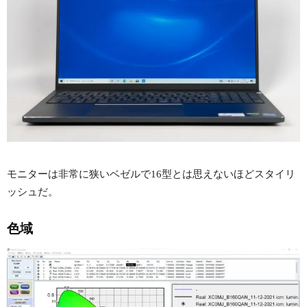
モニターは非常に狭いベゼルで16型とは思えないほどスタイリ
ッシュだ。
色域