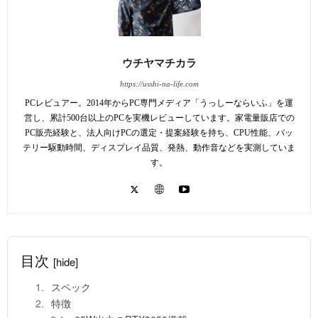
ウチヤマチカラ
https://usshi-na-life.com
PCレビュアー。2014年からPC専門メディア「うっしーならいふ」を運
営し、累計500台以上のPCを実機レビューしています。家電量販店での
PC販売経験と、法人向けPCの選定・提案経験を持ち、CPU性能、バッ
テリー駆動時間、ディスプレイ品質、発熱、動作音などを実測していま
す。
目次
[hide]
スペック
特徴