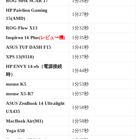
ROG Strix SCAR 17
1分26秒
HP Paivlion Gaming
1分27秒
15(AMD)
ROG Flow X13
1分32秒
Inspiron 16 Plus
(レビュー機)
1分35秒
ASUS TUF DASH F15
1分41秒
XPS 13(9310)
1分37秒
HP ENVY 14-eb（電源接続
1分44秒
時）
mouse K5
1分53秒
mouse X5-R7
1分57秒
ASUS ZenBook 14 Ultralight
1分58秒
UX435
MacBook Air(M1)
1分58秒
Yoga 650
2分57秒