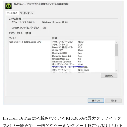
Inspiron 16 Plusは搭載されているRTX3050の最大グラフィック
スパワー65Wで、一般的なゲーミングノートPCでも採用される