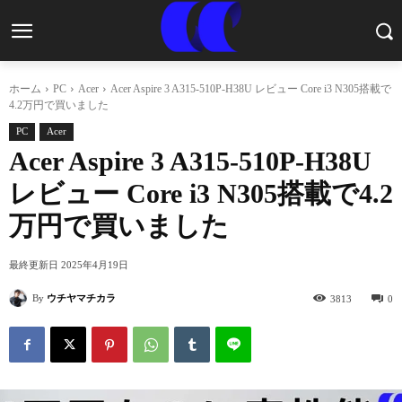
ホーム
PC
Acer
Acer Aspire 3 A315-510P-H38U レビュー Core i3 N305搭載で
4.2万円で買いました
PC
Acer
Acer Aspire 3 A315-510P-H38U
レビュー Core i3 N305搭載で4.2
万円で買いました
最終更新日
2025年4月19日
By
ウチヤマチカラ
3813
0