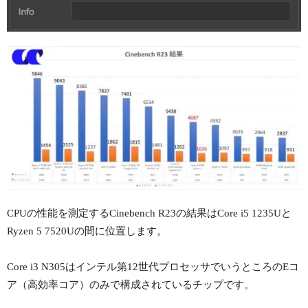
CPUの性能を測定するCinebench R23の結果はCore i5 1235Uと
Ryzen 5 7520Uの間に位置します。
Core i3 N305はインテル第12世代プロセッサでいうところのEコ
ア（高効率コア）のみで構成されているチップです。