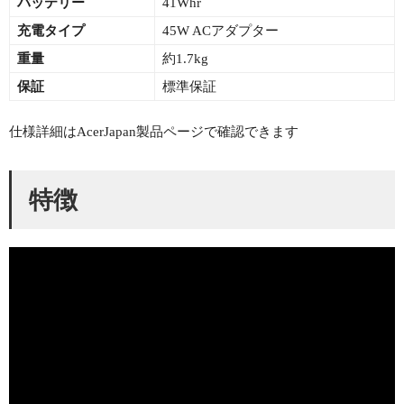
バッテリー
41Whr
充電タイプ
45W ACアダプター
重量
約1.7kg
保証
標準保証
仕様詳細はAcerJapan製品ページで確認できます
特徴