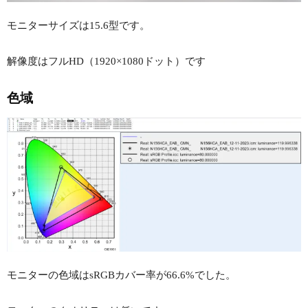
モニターサイズは15.6型です。
解像度はフルHD（1920×1080ドット）です
色域
モニターの色域はsRGBカバー率が66.6%でした。