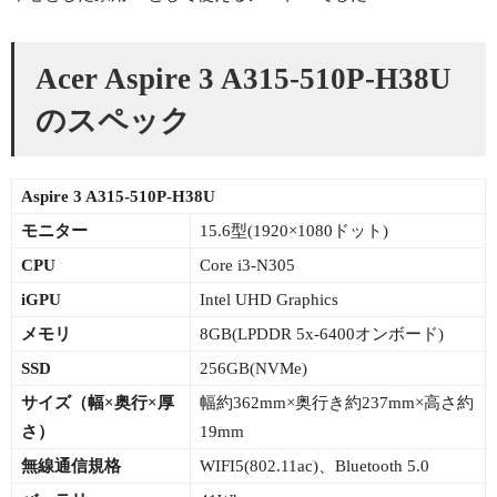
Acer Aspire 3 A315-510P-H38U
のスペック
Aspire 3 A315-510P-H38U
モニター
15.6型(1920×1080ドット)
CPU
Core i3-N305
iGPU
Intel UHD Graphics
メモリ
8GB(LPDDR 5x-6400オンボード)
SSD
256GB(NVMe)
サイズ（幅×
奥行×厚
幅約362mm×奥行き約237mm×高さ約
さ）
19mm
無線通信規格
WIFI5(802.11ac)、Bluetooth 5.0