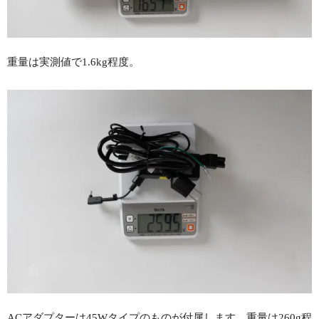
重量は実測値で1.6kg程度。
ACアダプターは45Wタイプのものが付属します。重量は260g程