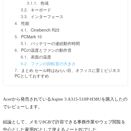
色域
キーボード
インターフェース
性能
Cinebench R23
PCMark 10
バッテリーの連続動作時間
PCの温度とファンの動作音
表面の温度
ファンの回転音の大きさ
まとめ セール時はねらい目、オフィスに置くビジネス
PCとしておすすめ
Acerから発売されているAspire 3 A315-510P-H38Uを購入したの
でレビューします。
結論として、メモリ8GBで許容できる事務作業やウェブ閲覧を
中心とした家用PCとして使えるノートPCでした