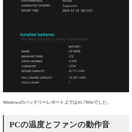
Windowsのバッテリーレポート上では41.7Whrでした。
PCの温度とファンの動作音