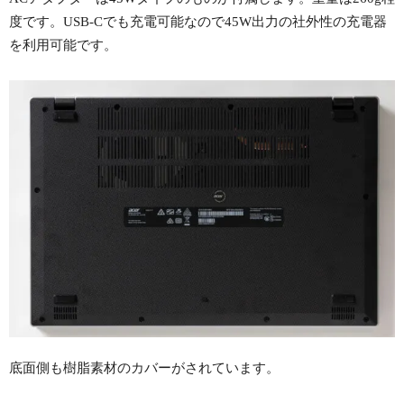
度です。USB-Cでも充電可能なので45W出力の社外性の充電器
を利用可能です。
底面側も樹脂素材のカバーがされています。