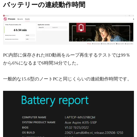
バッテリーの連続動作時間
PC内部に保存されたHD動画をループ再生するテストでは99％
から6%になるまで6時間34分でした。
一般的な15.6型のノートPCと同じくらいの連続動作時間です。