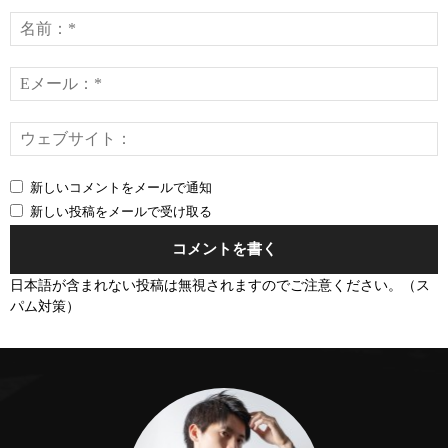
メ
ン
ト：
*
E
*
新しいコメントをメールで通知
新しい投稿をメールで受け取る
日本語が含まれない投稿は無視されますのでご注意ください。（ス
パム対策）