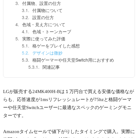
付属物、設置の仕方
付属物について
設置の仕方
色域・見え方について
色域・トーンカーブ
実際に使ってみた評価
格ゲーをプレイした感想
デザインは微妙
格闘ゲーマーや任天堂Switch用におすすめ
関連記事
LGが販売する24MK400H-Bは１万円台で買える安価な価格なが
らも、応答速度が1msリフレッシュレートが75hzと格闘ゲーマ
ーや任天堂Switchユーザーに最適なスペックのゲーミングモニ
ターです。
Amazonタイムセールで値下がりしたタイミングで購入。実際に