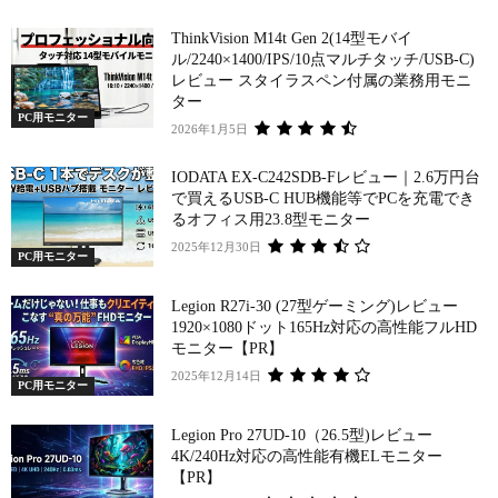
ThinkVision M14t Gen 2(14型モバイ
ル/2240×1400/IPS/10点マルチタッチ/USB-C)
レビュー スタイラスペン付属の業務用モニ
ター
PC用モニター
2026年1月5日
IODATA EX-C242SDB-Fレビュー｜2.6万円台
で買えるUSB-C HUB機能等でPCを充電でき
るオフィス用23.8型モニター
2025年12月30日
PC用モニター
Legion R27i-30 (27型ゲーミング)レビュー
1920×1080ドット165Hz対応の高性能フルHD
モニター【PR】
2025年12月14日
PC用モニター
Legion Pro 27UD-10（26.5型)レビュー
4K/240Hz対応の高性能有機ELモニター
【PR】