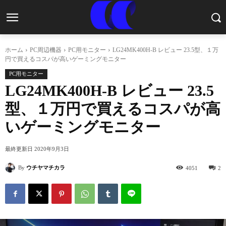
ホーム
PC周辺機器
PC用モニター
LG24MK400H-B レビュー 23.5型、１万
円で買えるコスパが高いゲーミングモニター
PC用モニター
LG24MK400H-B レビュー 23.5
型、１万円で買えるコスパが高
いゲーミングモニター
最終更新日
2020年9月3日
By
ウチヤマチカラ
4051
2