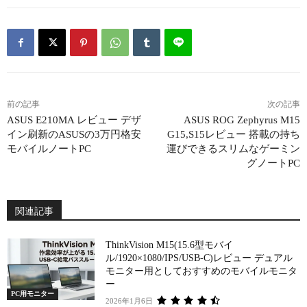
前の記事
次の記事
ASUS E210MA レビュー デザ
ASUS ROG Zephyrus M15
イン刷新のASUSの3万円格安
G15,S15レビュー 搭載の持ち
モバイルノートPC
運びできるスリムなゲーミン
グノートPC
関連記事
ThinkVision M15(15.6型モバイ
ル/1920×1080/IPS/USB-C)レビュー デュアル
モニター用としておすすめのモバイルモニタ
ー
PC用モニター
2026年1月6日