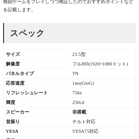
格闘ゲームをプレイしつつ検証したのでおすすめポイントなど
を記載します。
スペック
サイズ
23.5型
解像度
フルHD(1920×1080ドット)
パネルタイプ
TN
応答速度
1ms(GtoG)
リフレッシュレート
75hz
輝度
250cd
スピーカー
非搭載
首振り
チルト対応
VESA
VESA75対応