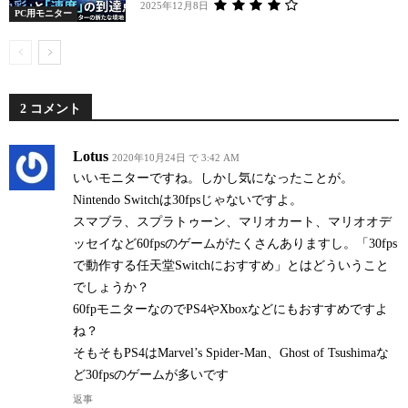
2025年12月8日
PC用モニター
2 コメント
Lotus
2020年10月24日 で 3:42 AM
いいモニターですね。しかし気になったことが。
Nintendo Switchは30fpsじゃないですよ。
スマブラ、スプラトゥーン、マリオカート、マリオオデ
ッセイなど60fpsのゲームがたくさんありますし。「30fps
で動作する任天堂Switchにおすすめ」とはどういうこと
でしょうか？
60fpモニターなのでPS4やXboxなどにもおすすめですよ
ね？
そもそもPS4はMarvel’s Spider-Man、Ghost of Tsushimaな
ど30fpsのゲームが多いです
返事