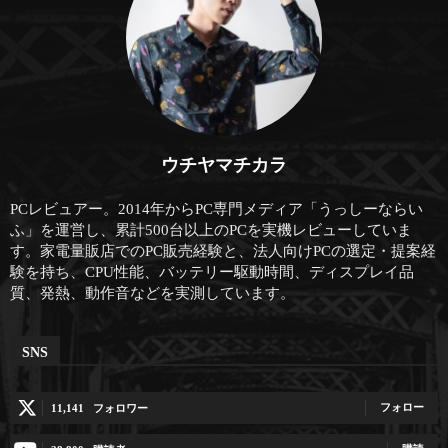
ウチヤマチカラ
PCレビュアー。2014年からPC専門メディア「うっしーならい
ふ」を運営し、累計500台以上のPCを実機レビューしていま
す。家電量販店でのPC販売経験と、法人向けPCの選定・提案経
験を持ち、CPU性能、バッテリー駆動時間、ディスプレイ品
質、発熱、動作音などを実測しています。
SNS
フォロー
11,141
フォロワー