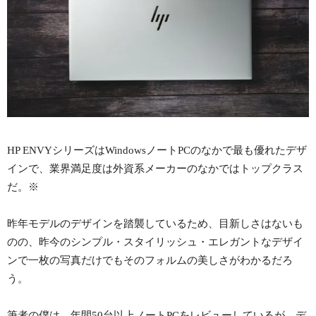
HP ENVYシリーズはWindowsノートPCのなかで最も優れたデザ
インで、業界満足度は外資系メーカーのなかではトップクラス
だ。※
昨年モデルのデザインを踏襲しているため、目新しさはないも
のの、昨今のシンプル・スタイリッシュ・エレガントなデザイ
ンで一枚の写真だけでもそのフォルムの美しさがわかるだろ
う。
筆者の僕は、年間50台以上ノートPCをレビューしているが、デ