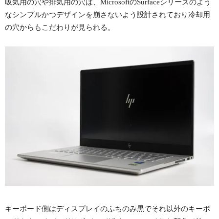
吸気用の穴や排気用の穴は、MicrosoftのSurfaceシリーズのよう
なシンプルかつデザインを崩さないよう設計されており冷却用
の穴からもこだわりが見られる。
キーボード側はディスプレイのふちのみ黒でそれ以外のキーボ