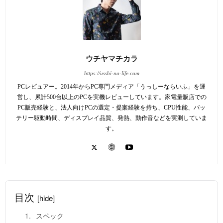
ウチヤマチカラ
https://usshi-na-life.com
PCレビュアー。2014年からPC専門メディア「うっしーならいふ」を運
営し、累計500台以上のPCを実機レビューしています。家電量販店での
PC販売経験と、法人向けPCの選定・提案経験を持ち、CPU性能、バッ
テリー駆動時間、ディスプレイ品質、発熱、動作音などを実測していま
す。
目次
[hide]
スペック