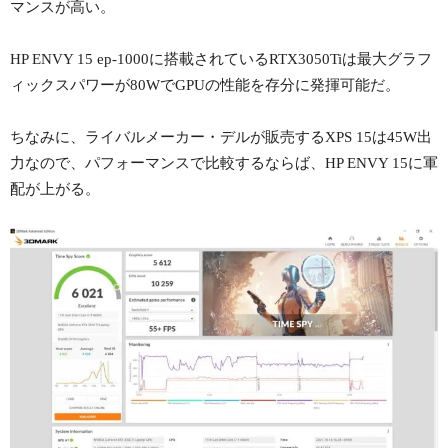
マンスが高い。
HP ENVY 15 ep-1000に搭載されているRTX3050Tiは最大グラフ
ィックスパワーが80WでGPUの性能を存分に発揮可能だ。
ちなみに、ライバルメーカー・デルが販売するXPS 15は45W出
力なので、パフォーマンスで比較するならば、HP ENVY 15に軍
配が上がる。