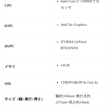
Intel Core i7 11800Hプロ
CPU
セッサ
Intel Xe Graphics
iGPU
NVIDIA GeForce
dGPU
RTX3050Ti
16GB
メモリ
1TB(NVMe/PCIe Gen 4)
SSD
幅約358mm×奥行き約
サイズ（幅×奥行×厚さ）
237mm×高さ約18mm