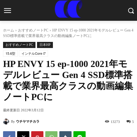
ホーム
おすすめノートPC
HP ENVY 15 ep-1000 2021年モデルレビュー Gen 4
SSD標準搭載で業界最高クラスの動画編集ノートPCに
おすすめノートPC
日本HP
15.6型
インテルCore i7
HP ENVY 15 ep-1000 2021年モ
デルレビュー Gen 4 SSD標準搭
載で業界最高クラスの動画編集
ノートPCに
最終更新日
2022年3月12日
By
ウチヤマチカラ
13273
5