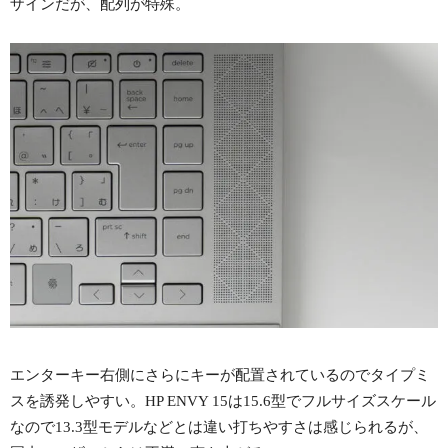
ザインだが、配列が特殊。
エンターキー右側にさらにキーが配置されているのでタイプミ
スを誘発しやすい。HP ENVY 15は15.6型でフルサイズスケール
なので13.3型モデルなどとは違い打ちやすさは感じられるが、