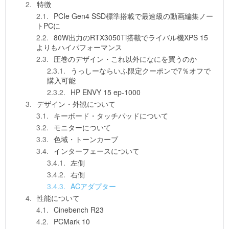
特徴
PCIe Gen4 SSD標準搭載で最速級の動画編集ノー
トPCに
80W出力のRTX3050Ti搭載でライバル機XPS 15
よりもハイパフォーマンス
圧巻のデザイン・これ以外になにを買うのか
うっしーならいふ限定クーポンで7％オフで
購入可能
HP ENVY 15 ep-1000
デザイン・外観について
キーボード・タッチパッドについて
モニターについて
色域・トーンカーブ
インターフェースについて
左側
右側
ACアダプター
性能について
Cinebench R23
PCMark 10