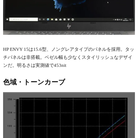
HP ENVY 15は15.6型、ノングレアタイプのパネルを採用。タッ
チパネルは非搭載。ベゼル幅も少なくスタイリッシュなデザイ
ンだ。明るさは実測値で453nit
色域・トーンカーブ