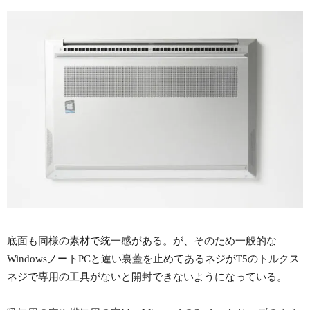
底面も同様の素材で統一感がある。が、そのため一般的な
WindowsノートPCと違い裏蓋を止めてあるネジがT5のトルクス
ネジで専用の工具がないと開封できないようになっている。