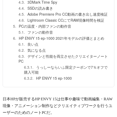
3DMark Time Spy
SSDの読み書き
Adobe Premiere Pro CC動画の書き出し速度検証
Lightroom Classic CCにてRAW現像時間を検証
PCの温度・内部ファンの動作音
ファンの動作音
HP ENVY 15 ep-1000 2021年モデルの評価とまとめ
良い点
気になる点
デザインと性能を両立させたクリエイターノート
PC
うっしーならいふ限定クーポンで7％オフで
購入可能
HP ENVY 15 ep-1000
日本HPが販売するHP ENVY 15は仕事や趣味で動画編集・RAW
現像・アニメーション制作などクリエイティブワークを行うユ
ーザーのためのノートPCだ。