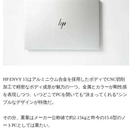
HP ENVY 15はアルミニウム合金を採用したボディでCNC切削
加工で精密なボディ成形が魅力の一つ。金属とカラーが剛性感
を表現しつつ、いつどこでPCを開いても”決まってくれる”シン
プルなデザインが特徴だ。
その分、重量はメーカー公称値で約2.15kgと昨今の15.6型のノ
ートPCとしては重たい。