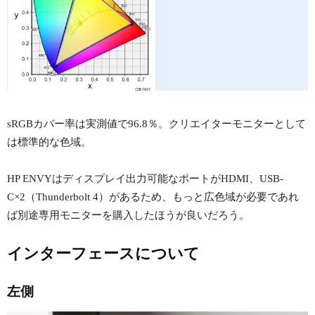
sRGBカバー率は実測値で96.8％。クリエイターモニターとして
は標準的な色域。
HP ENVYはディスプレイ出力可能なポートがHDMI、USB-
C×2（Thunderbolt 4）があるため、もっと広色域が必要であれ
ば別途専用モニターを購入したほうが良いだろう。
インターフェースについて
左側