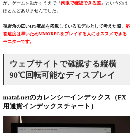
が、ゲームを動かすうえで『
肉眼で確認できる差
』というのは
ほとんどありませんでした。
視野角の広いIPS液晶を搭載しているモデルとして考えた際、
応
答速度は早いためMMORPGをプレイする人にオススメできる
モニターです。
ウェブサイトで確認する縦横
90℃回転可能なディスプレイ
mataf.netのカレンシーインデックス（FX
用通貨インデックスチャート）