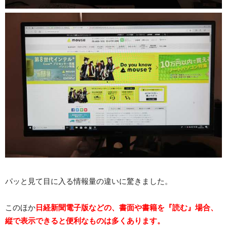
パッと見て目に入る情報量の違いに驚きました。
このほか
日経新聞電子版などの、書面や書籍を『読む』場合、
縦で表示できると便利なものは多くあります。