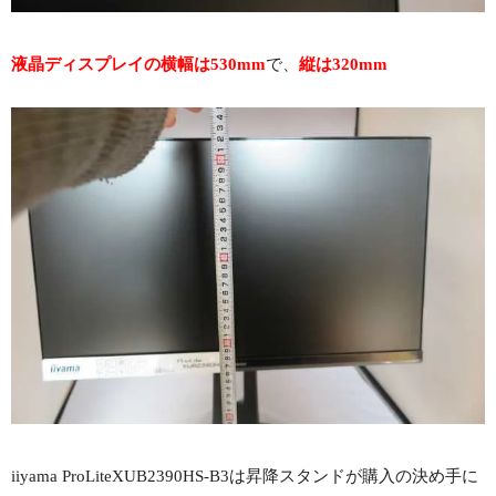
液晶ディスプレイの横幅は530mm
で、
縦は320mm
iiyama ProLiteXUB2390HS-B3は昇降スタンドが購入の決め手に