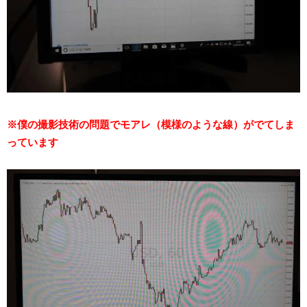
※僕の撮影技術の問題でモアレ（模様のような線）がでてしま
っています