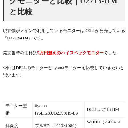
クモニターと比較｜U2713-HM
と比較
現在僕がメインで利用しているモニターはDELLが発売している
『
U2713-HM
』です。
発売当時の価格は
5万円越えのハイスペックモニター
でした。
今回はDELLのモニターとiiyamaモニターを比較していきたいと
思います。
モニター型
iiyama
DELL U2713 HM
番
ProLiteXUB2390HS-B3
WQHD（2560×14
解像度
フルHD（1920×1080）