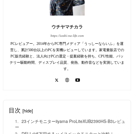
ウチヤマチカラ
https://usshi-na-life.com
PCレビュアー。2014年からPC専門メディア「うっしーならいふ」を運
営し、累計500台以上のPCを実機レビューしています。家電量販店での
PC販売経験と、法人向けPCの選定・提案経験を持ち、CPU性能、バッ
テリー駆動時間、ディスプレイ品質、発熱、動作音などを実測していま
す。
目次
[hide]
23インチモニターiiyama ProLiteXUB2390HS-B3レビュ
ー
DELLの5万円するハイスペックモニターと比較｜