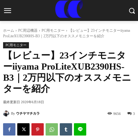
ホーム
PC周辺機器
PC用モニター
【レビュー】23インチモニターiiyama
ProLiteXUB2390HS-B3｜2万円以下のオススメモニターを紹介
PC用モニター
【レビュー】23インチモニタ
ーiiyama ProLiteXUB2390HS-
B3｜2万円以下のオススメモニ
ターを紹介
最終更新日
2020年6月18日
By
ウチヤマチカラ
9656
3