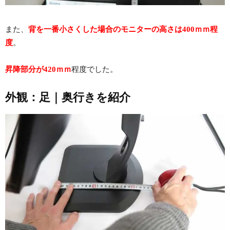
また、
背を一番小さくした場合のモニターの高さは400ｍｍ程
度
。
昇降部分が420ｍｍ
程度でした。
外観：足｜奥行きを紹介