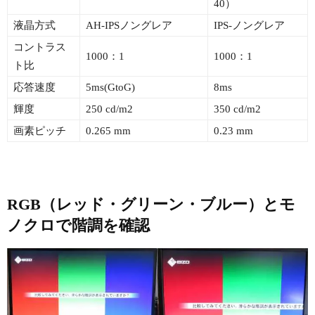
40）
液晶方式
AH-IPSノングレア
IPS-ノングレア
コントラス
1000：1
1000：1
ト比
応答速度
5ms(GtoG)
8ms
輝度
250 cd/m2
350 cd/m2
画素ピッチ
0.265 mm
0.23 mm
RGB（レッド・グリーン・ブルー）とモ
ノクロで階調を確認