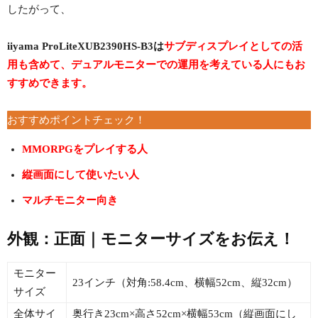
したがって、
iiyama ProLiteXUB2390HS-B3は
サブディスプレイとしての活
用も含めて、デュアルモニターでの運用を考えている人にもお
すすめできます。
おすすめポイントチェック！
MMORPGをプレイする人
縦画面にして使いたい人
マルチモニター向き
外観：正面｜モニターサイズをお伝え！
モニター
23インチ（対角:58.4cm、横幅52cm、縦32cm）
サイズ
全体サイ
奥行き23cm×高さ52cm×横幅53cm（縦画面にし