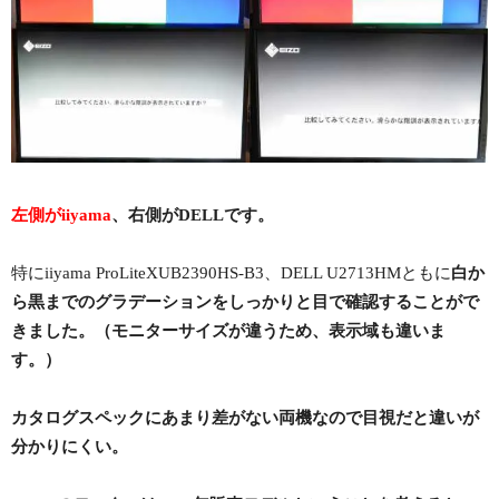
左側がiiyama
、右側がDELLです。
特にiiyama ProLiteXUB2390HS-B3、DELL U2713HMともに
白か
ら黒までのグラデーションをしっかりと目で確認することがで
きました。（モニターサイズが違うため、表示域も違いま
す。）
カタログスペックにあまり差がない両機なので目視だと違いが
分かりにくい。