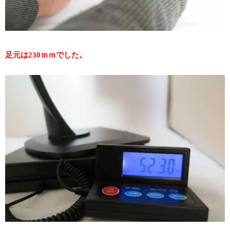
足元は230ｍｍでした。