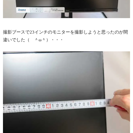
撮影ブースで23インチのモニターを撮影しようと思ったのが間
違いでした（ ＾ω＾）・・・