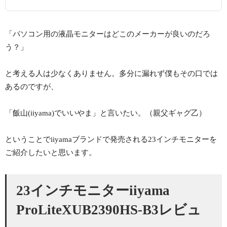
「パソコン用の液晶モニターはどこのメーカーが良いのだろ
う？」
と考える人は少なくありません。多分に漏れず僕もその口では
あるのですが、
「飯山(iiyama)でいいやま」と言いたい。（親父ギャグ乙）
ということでiiyamaブランドで発売される23インチモニターを
ご紹介したいと思います。
23インチモニターiiyama
ProLiteXUB2390HS-B3レビュ