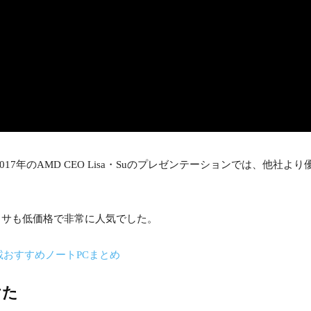
リースされた2017年のAMD CEO Lisa・Suのプレゼンテーションでは
セッサも低価格で非常に人気でした。
載おすすめノートPCまとめ
けた