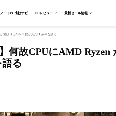
ノートPC比較ナビ
PCレビュー
最新セール情報
zen が選ばれるのか？僕が見たPC業界を語る
】何故CPUにAMD Ryze
を語る