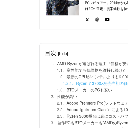
PCレビュアー。2014年
けPCの選定・提案経験を
目次
[hide]
AMD Ryzenが選ばれる理由『価格が安
高性能でも低価格を維持し続けた
最新のCPUがインテルよりも6,00
Ryzen 7 3700X発売当初の
BTOメーカーのPCも安い
性能が高い
Adobe Premiere Pro(ソフ
Adobe lightroom Classic
Ryzen 3000番台は真にコス
自作PCもBTOメーカーも”AMDのRyze