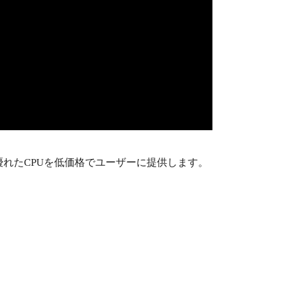
、他社より優れたCPUを低価格でユーザーに提供します。