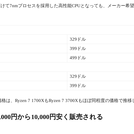
telに先駆けて7nmプロセスを採用した高性能CPUとなっても、メー
329ドル
399ドル
499ドル
329ドル
399ドル
yzen 7 1700XもRyzen 7 3700Xもほぼ同程度の価格で
00円から10,000円安く販売される