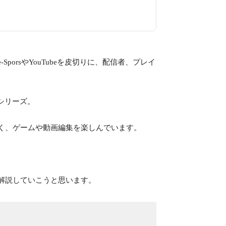
rsやYouTubeを皮切りに、配信者、プレイ
」シリーズ。
満もなく、ゲームや動画編集を楽しんでいます。
を解説していこうと思います。