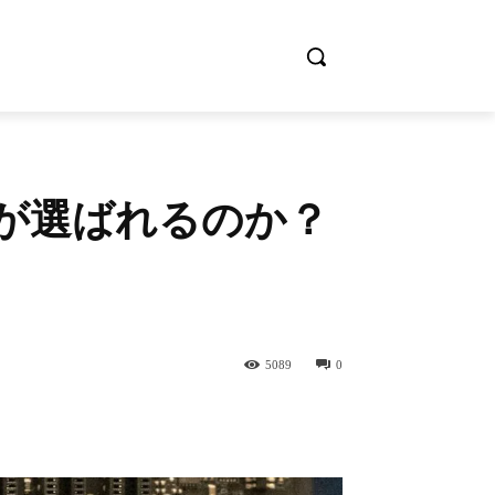
n が選ばれるのか？
5089
0