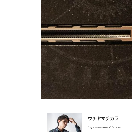
ウチヤマチカラ
https://usshi-na-life.com