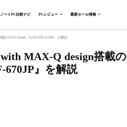
ノートPC比較ナビ
PCレビュー
最新セール情報
n搭載のGS65 Stealth『GS65-8SF-670JP』を解説
with MAX-Q design搭載の
8SF-670JP』を解説