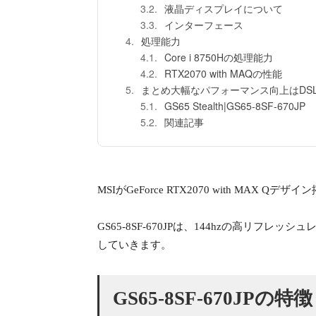
液晶ディスプレイについて
インターフェース
処理能力
Core i 8750Hの処理能力
RTX2070 with MAQの性能
まとめ大幅なパフォーマンス向上はDS
GS65 Stealth|GS65-8SF-670JP
関連記事
MSIがGeForce RTX2070 with MAX Qデ
GS65-8SF-670JPは、144hzの高リ
していきます。
GS65-8SF-670JPの特徴