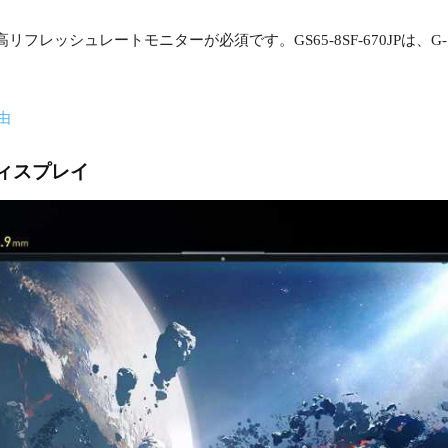
リフレッシュレートモニターが必須です。GS65-8SF-670JPは、G
由
ディスプレイ