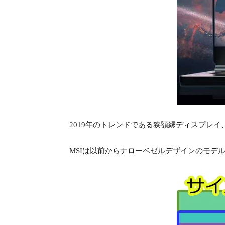
2019年のトレンドである狭額縁ディスプレ
MSIは以前からナローベゼルデザインのモデ