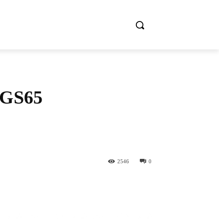
GS65
2546
0