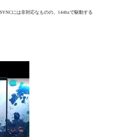
-SYNCには非対応なものの、144hzで駆動する