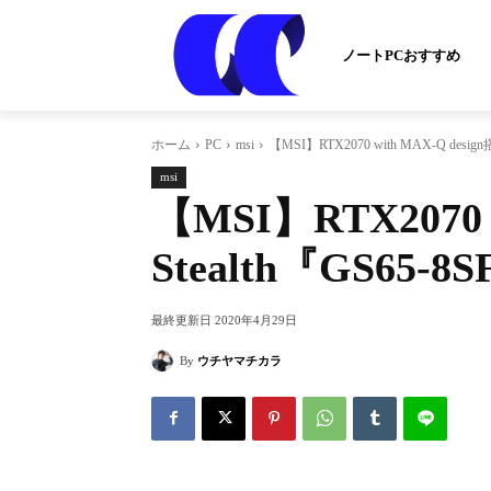
ノートPCおすすめ
ホーム
PC
msi
【MSI】RTX2070 with MAX-Q desig
msi
【MSI】RTX2070 
Stealth『GS65-
最終更新日
2020年4月29日
By
ウチヤマチカラ