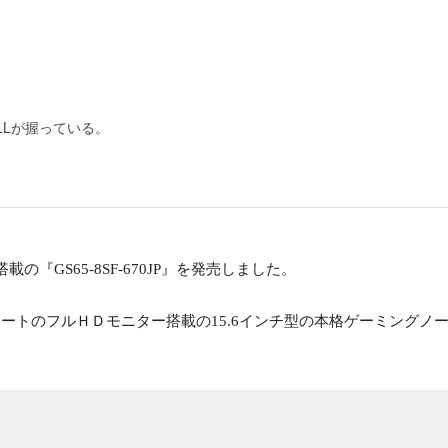
LLが握っている。
ザイン搭載の『GS65-8SF-670JP』を発売しました。
フレッシュレートのフルＨＤモニター搭載の15.6インチ型の本格ゲーミン