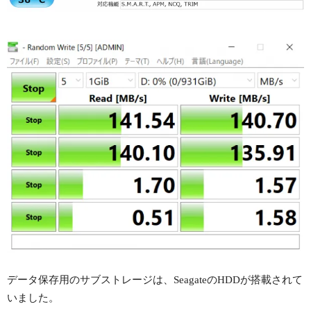
データ保存用のサブストレージは、SeagateのHDDが搭載されて
いました。