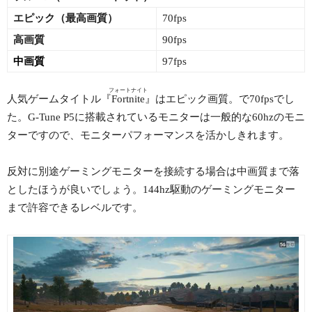
エピック（最高画質）
70fps
高画質
90fps
中画質
97fps
フォートナイト
人気ゲームタイトル『
Fortnite
』はエピック画質。で70fpsでし
た。G-Tune P5に搭載されているモニターは一般的な60hzのモニ
ターですので、モニターパフォーマンスを活かしきれます。
反対に別途ゲーミングモニターを接続する場合は中画質まで落
としたほうが良いでしょう。144hz駆動のゲーミングモニター
まで許容できるレベルです。