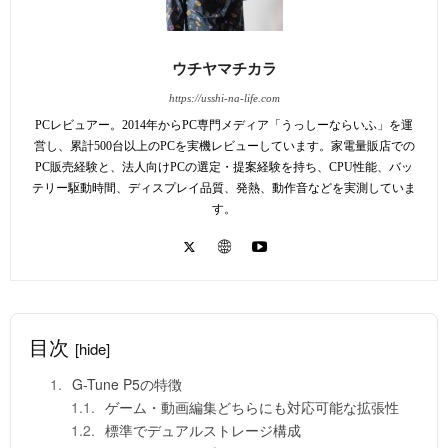
ウチヤマチカラ
https://usshi-na-life.com
PCレビュアー。2014年からPC専門メディア「うっしーならいふ」を運
営し、累計500台以上のPCを実機レビューしています。家電量販店での
PC販売経験と、法人向けPCの選定・提案経験を持ち、CPU性能、バッ
テリー駆動時間、ディスプレイ品質、発熱、動作音などを実測していま
す。
目次
[hide]
G-Tune P5の特徴
ゲーム・動画編集どちらにも対応可能な拡張性
標準でデュアルストレージ構成