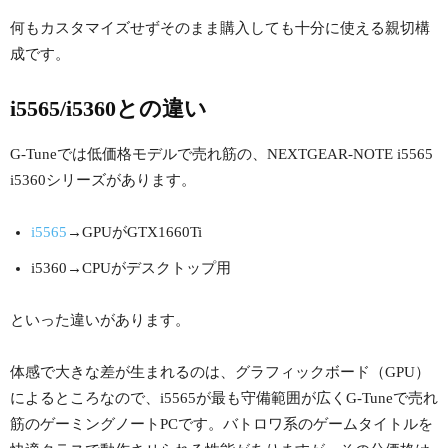
何もカスタマイズせずそのまま購入しても十分に使える親切構
成です。
i5565/i5360との違い
G-Tuneでは低価格モデルで売れ筋の、NEXTGEAR-NOTE i5565
i5360シリーズがあります。
i5565
→GPUがGTX1660Ti
i5360→CPUがデスクトップ用
といった違いがあります。
体感で大きな差が生まれるのは、グラフィックボード（GPU）
によるところなので、i5565が最も守備範囲が広くG-Tuneで売れ
筋のゲーミングノートPCです。バトロワ系のゲームタイトルを