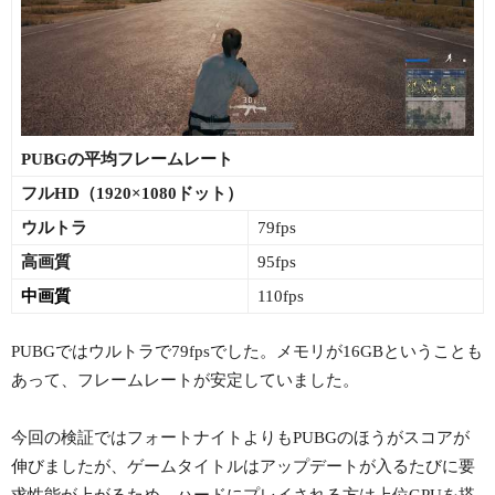
PUBGの平均フレームレート
フルHD（1920×1080ドット）
ウルトラ
79fps
高画質
95fps
中画質
110fps
PUBGではウルトラで79fpsでした。メモリが16GBということも
あって、フレームレートが安定していました。
今回の検証ではフォートナイトよりもPUBGのほうがスコアが
伸びましたが、ゲームタイトルはアップデートが入るたびに要
求性能が上がるため、ハードにプレイされる方は上位GPUを搭