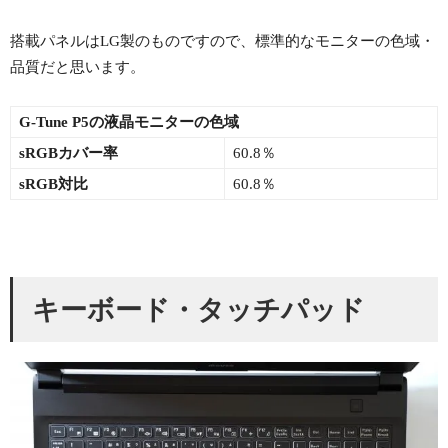
搭載パネルはLG製のものですので、標準的なモニターの色域・
品質だと思います。
G-Tune P5の液晶モニターの色域
sRGBカバー率
60.8％
sRGB対比
60.8％
キーボード・タッチパッド