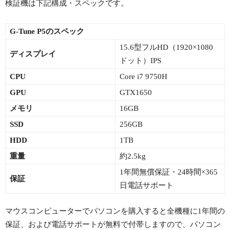
検証機は下記構成・スペックです。
G-Tune P5のスペック
15.6型フルHD（1920×1080
ディスプレイ
ドット）IPS
CPU
Core i7 9750H
GPU
GTX1650
メモリ
16GB
SSD
256GB
HDD
1TB
重量
約2.5kg
1年間無償保証・24時間×365
保証
日電話サポート
マウスコンピューターでパソコンを購入すると全機種に1年間の
保証、および電話サポートが無料で付帯しますので、パソコン