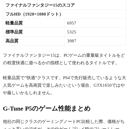
ファイナルファンタジー15のスコア
フルHD（1920×1080ドット）
軽量品質
6957
標準品質
5325
高品質
3987
ファイナルファンタジー15は、PCゲームの重量級タイトルをど
の程度快適に遊べるかの指標として使われるタイトルです。
軽量品質で”快適”クラスです。PS4で先行販売しているような大
人気ゲームを高画質で楽しみたいという場合、GTX1650ではや
や厳しいかもしれません。
G-Tune P5のゲーム性能まとめ
他社の同じクラスのゲーミングノートPC比較した際、価格がち
ょっと高いのですが、その分ゲームプレイ時のフレームレー