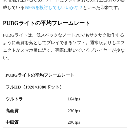
載している
i5565を検討してもいいかな？
といった印象です。
PUBGライトの平均フレームレート
PUBGライトは、低スペックなノートPCでもサクサク動作する
ように画質を落としてプレイできるソフト。通常版よりもエフ
ェクトがスマホ版に近く、実際に動いているプレイヤーが少な
い。
PUBGライトの平均フレームレート
フルHD（1920×1080ドット）
ウルトラ
164fps
高画質
230fps
中画質
290fps