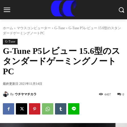
ホーム
マウスコンピューター
G-Tune
G-Tune P5レビュー 15.6型のスタン
ダードゲーミングノートPC
G-Tune
G-Tune P5レビュー 15.6型のス
タンダードゲーミングノート
PC
最終更新日
2021年11月14日
By
ウチヤマチカラ
4407
0