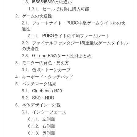
i5565/i5360との違い
セールでお得に購入可能
ゲームの快適性
フォートナイト・PUBG中級ゲームタイトルの快
適性
PUBGライトの平均フレームレート
ファイナルファンタジー15|重量級ゲームタイトル
の快適性
G-Tune P5のゲーム性能まとめ
モニターの発色・見え方
色域・トーンカーブ
キーボード・タッチパッド
ベンチマーク結果
Cinebench R20
SSD・HDD
本体デザイン・外観
インターフェース
左側面
右側面
奥側面