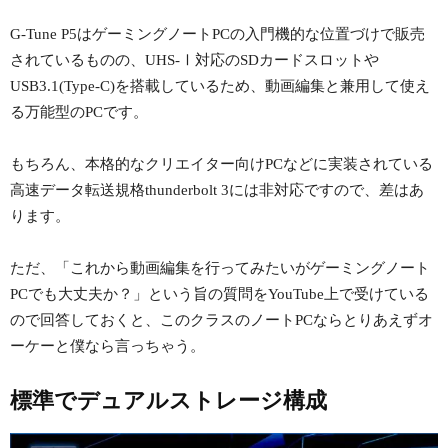
G-Tune P5はゲーミングノートPCの入門機的な位置づけで販売
されているものの、UHS-Ⅰ対応のSDカードスロットや
USB3.1(Type-C)を搭載しているため、動画編集と兼用して使え
る万能型のPCです。
もちろん、本格的なクリエイター向けPCなどに実装されている
高速データ転送規格thunderbolt 3には非対応ですので、差はあ
ります。
ただ、「これから動画編集を行ってみたいがゲーミングノート
PCでも大丈夫か？」という旨の質問をYouTube上で受けている
ので回答しておくと、このクラスのノートPCならとりあえずオ
ーケーと僕なら言っちゃう。
標準でデュアルストレージ構成