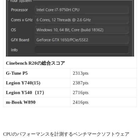
Cinebench R20の総合スコア
G-Tune P5
2313pts
Legion Y740(15)
2387pts
Legion Y540（17）
2716pts
m-Book W890
2416pts
CPUのパフォーマンスを計測するベンチマークソフトウェア