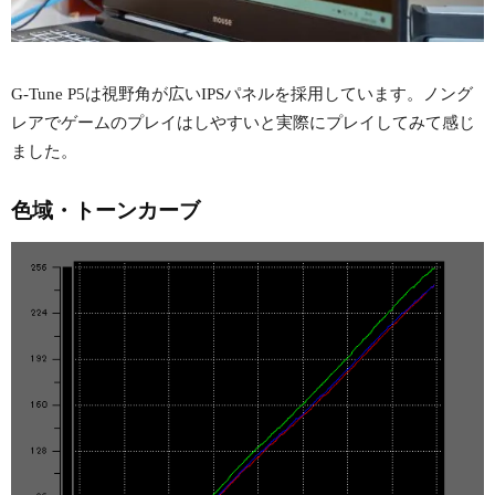
G-Tune P5は視野角が広いIPSパネルを採用しています。ノング
レアでゲームのプレイはしやすいと実際にプレイしてみて感じ
ました。
色域・トーンカーブ