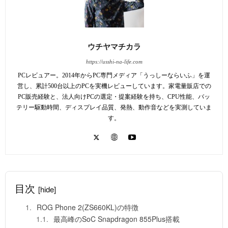
ウチヤマチカラ
https://usshi-na-life.com
PCレビュアー。2014年からPC専門メディア「うっしーならいふ」を運
営し、累計500台以上のPCを実機レビューしています。家電量販店での
PC販売経験と、法人向けPCの選定・提案経験を持ち、CPU性能、バッ
テリー駆動時間、ディスプレイ品質、発熱、動作音などを実測していま
す。
目次
[hide]
ROG Phone 2(ZS660KL)の特徴
最高峰のSoC Snapdragon 855Plus搭載