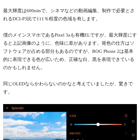
最大輝度は600nitsで、シネマなどの動画編集、制作で必要とさ
れるDCI-P3比で111％程度の色域を有します。
僕のメインスマホであるPixel 3aも有機ELですが、最大輝度にす
ると上記画像のように、色味に差があります。発色の仕方はソ
フトウェアが占める部分もあるのですが、ROG Phone 2は基本
的に表現できる色が広いため、正確な白、黒を表現できている
のかもしれません。
同じOLEDならかわらないのかなと考えていましたが、驚きで
す。