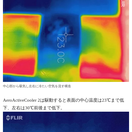
中心部から吸気し左右に冷たい空気を流す構造
AeroActiveCooler 2は駆動すると表面の中心温度は23℃まで低
下、左右は30℃前後まで低下。