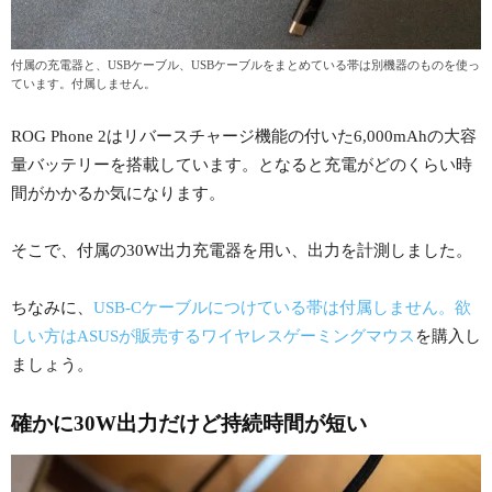
付属の充電器と、USBケーブル、USBケーブルをまとめている帯は別機器のものを使っ
ています。付属しません。
ROG Phone 2はリバースチャージ機能の付いた6,000mAhの大容
量バッテリーを搭載しています。となると充電がどのくらい時
間がかかるか気になります。
そこで、付属の30W出力充電器を用い、出力を計測しました。
ちなみに、
USB-Cケーブルにつけている帯は付属しません。欲
しい方はASUSが販売するワイヤレスゲーミングマウス
を購入し
ましょう。
確かに30W出力だけど持続時間が短い