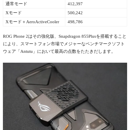
通常モード
412,397
Xモード
500,242
Xモード＋AeroActiveCooler
498,786
ROG Phone 2はその強化版、Snapdragon 855Plusを搭載すること
により、スマートフォン市場でメジャーなベンチマークソフト
ウェア「Antutu」において最高の点数をたたきだします。