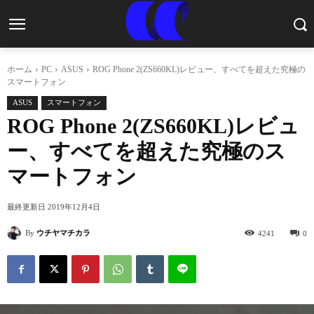
ホーム
PC
ASUS
ROG Phone 2(ZS660KL)レビュー、すべてを超えた究極の
スマートフォン
ASUS
スマートフォン
ROG Phone 2(ZS660KL)レビュ
ー、すべてを超えた究極のス
マートフォン
最終更新日
2019年12月4日
By
ウチヤマチカラ
4241
0