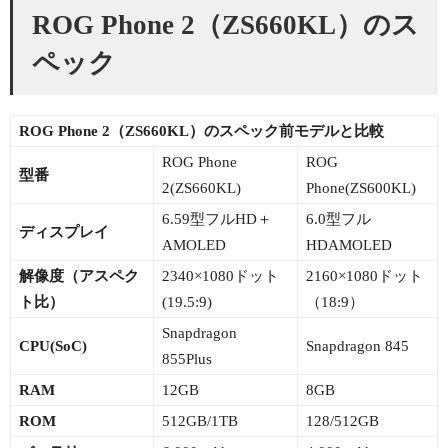
ROG Phone 2（ZS660KL）のス
ペック
ROG Phone 2（ZS660KL）のスペック前モデルと比較
ROG Phone
ROG
型番
2(ZS660KL)
Phone(ZS600KL)
6.59型フルHD＋
6.0型フル
ディスプレイ
AMOLED
HDAMOLED
解像度（アスペク
2340×1080ドット
2160×1080ドット
ト比）
(19.5:9)
（18:9）
Snapdragon
CPU(SoC)
Snapdragon 845
855Plus
RAM
12GB
8GB
ROM
512GB/1TB
128/512GB