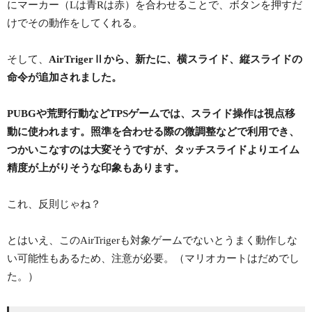
にマーカー（Lは青Rは赤）を合わせることで、ボタンを押すだ
けでその動作をしてくれる。
そして、
AirTrigerⅡから、新たに、横スライド、縦スライドの
命令が追加されました。
PUBGや荒野行動などTPSゲームでは、スライド操作は視点移
動に使われます。照準を合わせる際の微調整などで利用でき、
つかいこなすのは大変そうですが、タッチスライドよりエイム
精度が上がりそうな印象もあります。
これ、反則じゃね？
とはいえ、このAirTrigerも対象ゲームでないとうまく動作しな
い可能性もあるため、注意が必要。（マリオカートはだめでし
た。）