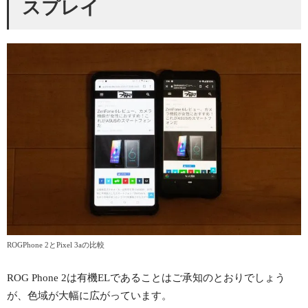
スプレイ
ROGPhone 2とPixel 3aの比較
ROG Phone 2は有機ELであることはご承知のとおりでしょう
が、色域が大幅に広がっています。