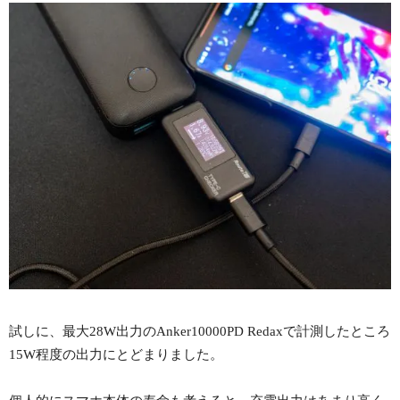
試しに、最大28W出力のAnker10000PD Redaxで計測したところ
15W程度の出力にとどまりました。