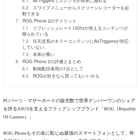
AirTriggersでスクショが簡単に撮れる
スワイプメニューからスクリーンレコーダーを起
動できる
ROG Phone 2のデメリット
リフレッシュレート120hzが使えるコンテンツが
限られている
任天堂系のキラーコンテンツにAirTriggersが対応
していない。
本体が重い
ROG Phone 2の評価とまとめ
動画配信者用の1台として
ROGが好きなら買ってもいいかも
PCパーツ・マザーボードの販売数で世界ナンバーワンのシェア
を誇るASUSを支えるフラッグシップブランド「ROG（Republic
Of Gamers）」
ROG Phoneもその名に恥じぬ最強のスマートフォンとして、昨