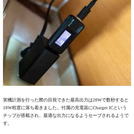
実機計測を行った際の目視できた最高出力は28Wで数秒すると
18W程度に落ち着きました。付属の充電器にCharger ICという
チップが搭載され、最適な出力になるようセーブされるようで
す。