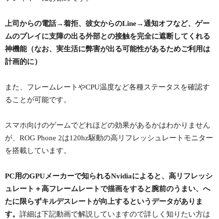
上司からの電話→着拒、彼女からのLine→通知オフなど、ゲー
ムのプレイに支障の出る外部との接触を完全に遮断してくれる
神機能（なお、実生活に弊害が出る可能性があるためご利用は
計画的に）
また、フレームレートやCPU温度など各種ステータスを確認す
ることが可能です。
スマホ向けのゲームでどれほどの効果があるかはわかりません
が、ROG Phone 2は120hz駆動の高リフレッシュレートモニター
を搭載しています。
PC用のGPUメーカーで知られるNvidiaによると、高リフレッシ
ュレート＋高フレームレートで描画をすると腕前のうまい、へ
たに限らずキルデスレートが向上するというデータがありま
す。
詳細は下記動画で解説していますので詳しく知りたい方は