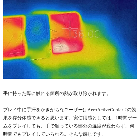
手に持った際に触れる箇所の熱が取り除かれます。
プレイ中に手汗をかきがちなユーザーはAeroActiveCooler 2の効
果を存分体感できると思います。実使用感としては、1時間ゲー
ムをプレイしても、手で触っている部分の温度が変わらず、何
時間でもプレイしていられる。そんな感じです。