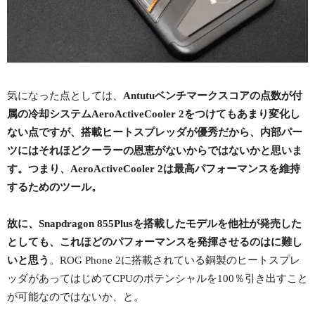
気になった点としては、
Antutuベンチマークスコアの点数が付
属の冷却システムAeroActiveCooler 2をつけてもあまり変化し
ない点ですが、搭載ヒートスプレッダが優秀だから、内部パー
ツにはそれほどクーラーの恩恵がないからではないかと思いま
す。つまり、AeroActiveCooler 2は最高パフォーマンスを維持
するためのツール。
故に、Snapdragon 855Plusを搭載したモデルを他社が発売した
としても、これほどのパフォーマンスを発揮させるのはに難し
いと思う
。ROG Phone 2に搭載されている銅製のヒートスプレ
ッダがあってはじめてCPUのポテンシャルを100％引き出すこと
が可能なのではないか、と。