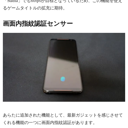
「Stadia」でも60fpsが目標となっているため、この機能を使え
るゲームタイトルの拡充に期待。
画面内指紋認証センサー
あらたに追加された機能として、最新ガジェットを感じさせて
くれる機能の一つに画面内指紋認証があります。