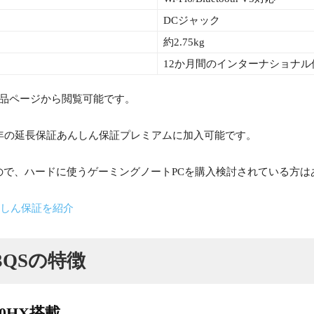
DCジャック
約2.75kg
12か月間のインターナショナル
製品ページから閲覧可能です。
3年の延長保証あんしん保証プレミアムに加入可能です。
ので、ハードに使うゲーミングノートPCを購入検討されている方は
んしん保証を紹介
G733QSの特徴
00HX搭載