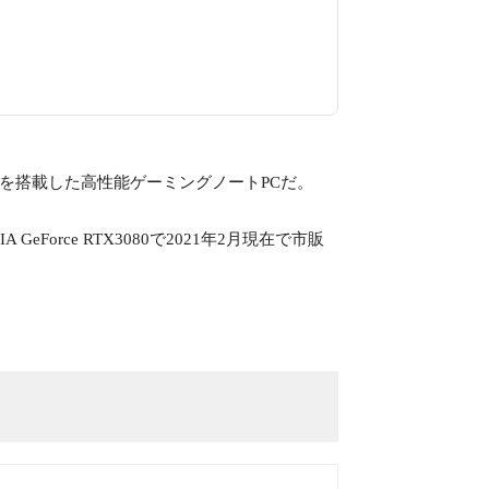
 5900HXを搭載した高性能ゲーミングノートPCだ。
Force RTX3080で2021年2月現在で市販