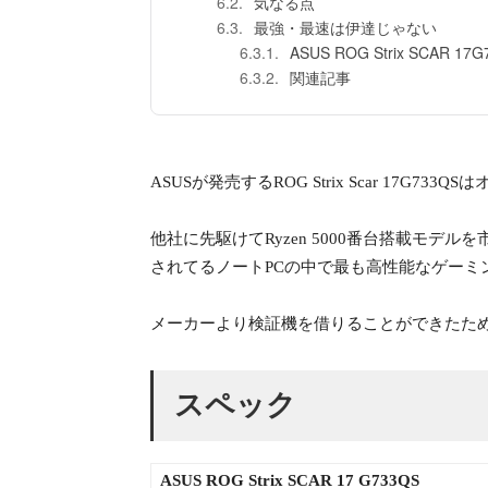
気なる点
最強・最速は伊達じゃない
ASUS ROG Strix SCAR 17
関連記事
ASUSが発売するROG Strix Scar 17G7
他社に先駆けてRyzen 5000番台搭載モデルを市
されてるノートPCの中で最も高性能なゲーミ
メーカーより検証機を借りることができたた
スペック
ASUS ROG Strix SCAR 17 G733QS