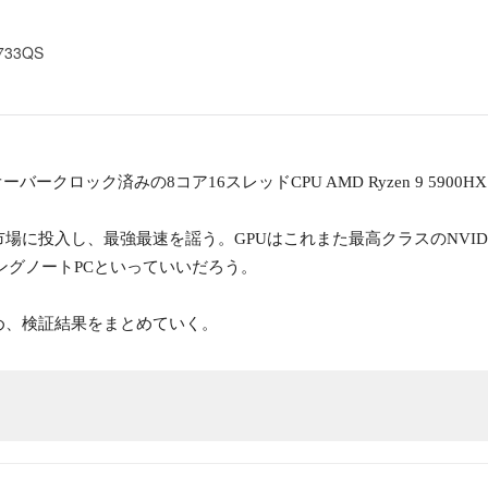
G733QS
33QSはオーバークロック済みの8コア16スレッドCPU AMD Ryzen 9
場に投入し、最強最速を謡う。GPUはこれまた最高クラスのNVIDIA Ge
ングノートPCといっていいだろう。
め、検証結果をまとめていく。