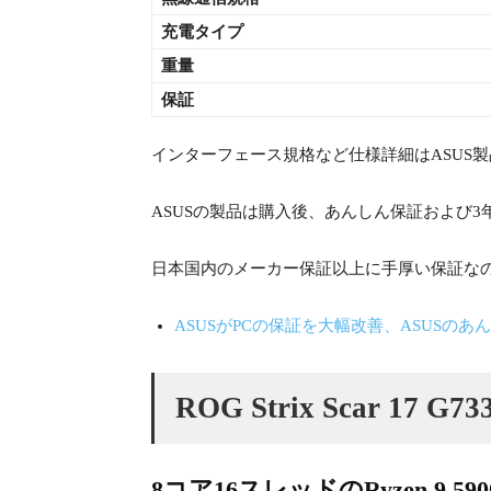
充電タイプ
重量
保証
インターフェース規格など仕様詳細はASUS
ASUSの製品は購入後、あんしん保証および
日本国内のメーカー保証以上に手厚い保証な
ASUSがPCの保証を大幅改善、ASUSのあ
ROG Strix Scar 17 
8コア16スレッドのRyzen 9 59