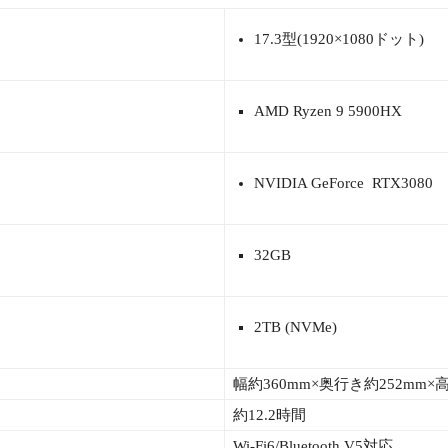
17.3型(1920×1080ドット)
AMD Ryzen 9 5900HX
NVIDIA GeForce RTX3080
32GB
2TB (NVMe)
幅約360mm×奥行き約252mm×高さ
約12.2時間
Wi-Fi6/Bluetooth V5対応