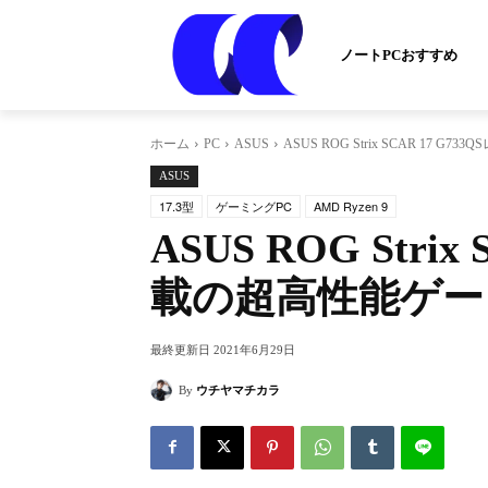
ノートPCおすすめ
ホーム
PC
ASUS
ASUS ROG Strix SCAR 17 
ASUS
17.3型
ゲーミングPC
AMD Ryzen 9
ASUS ROG Strix
載の超高性能ゲー
最終更新日
2021年6月29日
By
ウチヤマチカラ