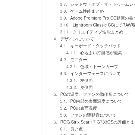
シャドウ・オブ・ザ・トゥームレ
ゲーム性能まとめ
Adobe Premiere Pro CC動
Lightroom Classic CCにて
クリエイティブ性能まとめ
デザインについて
キーボード・タッチパッド
心地よい打鍵感が最高
モニター
色域・トーンカーブ
インターフェースについて
左側面
奥側面
PCの温度、ファンの動作音について
PC内部の表面温度について
PCの表面温度
ファンの駆動音について
ROG Strix Scar 17 G733QSの評価と
良い点